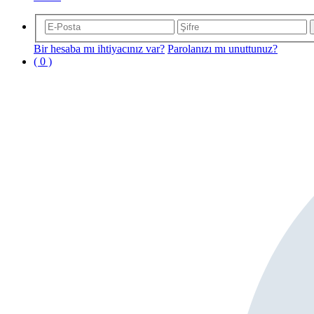
Bir hesaba mı ihtiyacınız var?
Parolanızı mı unuttunuz?
( 0 )