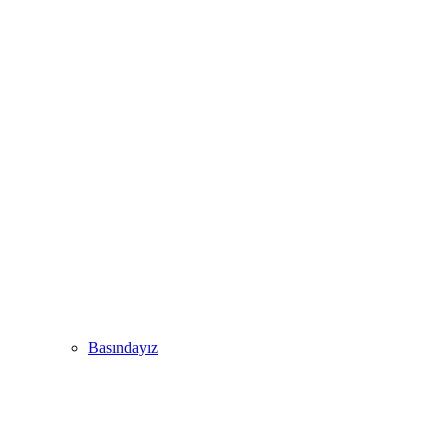
Basındayız