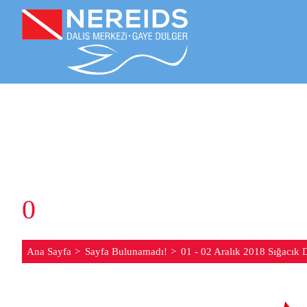
0
1 - 02 ARALIK 2018 S
Ana Sayfa
Sayfa Bulunamadı!
01 - 02 Aralık 2018 Sığacık D