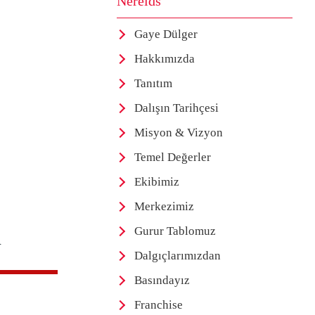
Nereids
Gaye Dülger
Hakkımızda
Tanıtım
Dalışın Tarihçesi
Misyon & Vizyon
Temel Değerler
Ekibimiz
Merkezimiz
i
Gurur Tablomuz
Dalgıçlarımızdan
Basındayız
Franchise