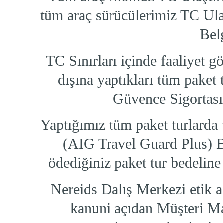
tüm araç sürücülerimiz TC Ula
Belg
TC Sınırları içinde faaliyet g
dışına yaptıkları tüm paket 
Güvence Sigortası 
Yaptığımız tüm paket turlarda 
(AIG Travel Guard Plus) Bu
ödediğiniz paket tur bedeline
Nereids Dalış Merkezi etik 
kanuni açıdan Müşteri Ma