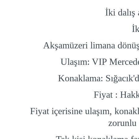
İki dalış
İk
Akşamüzeri limana dönüş 
Ulaşım: VIP Mercedes 
Konaklama: Sığacık'da
Fiyat : Hakk
Fiyat içerisine ulaşım, konakl
zorunlu 