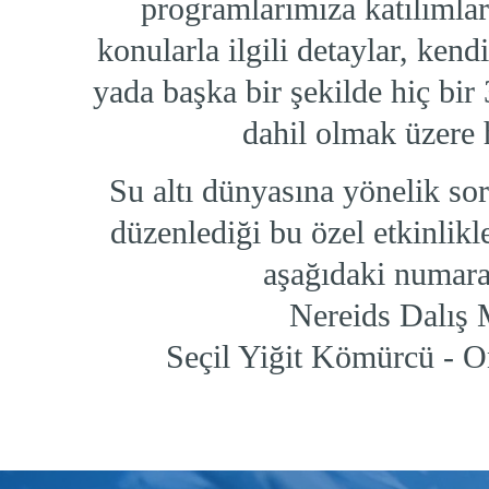
programlarımıza katılımlar
konularla ilgili detaylar, kend
yada başka bir şekilde hiç bir 
dahil olmak üzere 
Su altı dünyasına yönelik sor
düzenlediği bu özel etkinlikl
aşağıdaki numaral
Nereids Dalış
Seçil Yiğit Kömürcü - 