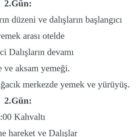
2.Gün:
rın düzeni ve dalışların başlangıcı
emek arası otelde
ci Dalışların devamı
 ve aksam yemeği.
Sığacık merkezde yemek ve yürüyüş.
2.Gün:
:00 Kahvaltı
e hareket ve Dalışlar