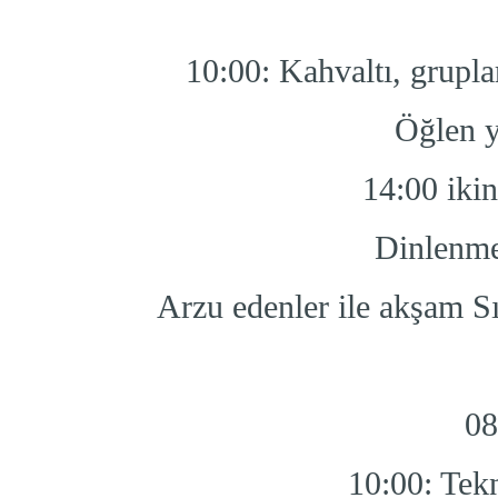
10:00: Kahvaltı, grupla
Öğlen y
14:00 ikin
Dinlenme
Arzu edenler ile akşam 
08
10:00: Tekn