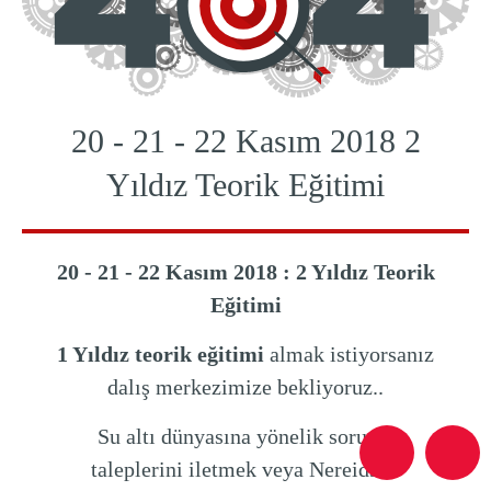
20 - 21 - 22 Kasım 2018 2
Yıldız Teorik Eğitimi
20 - 21 - 22 Kasım 2018 : 2 Yıldız Teorik
Eğitimi
1 Yıldız teorik eğitimi
almak istiyorsanız
dalış merkezimize bekliyoruz..
Su altı dünyasına yönelik soru ve
taleplerini iletmek veya Nereids'in