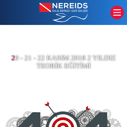
2
0 - 21 - 22 KASIM 2018 2 YILDIZ
TEORIK EĞITIMI