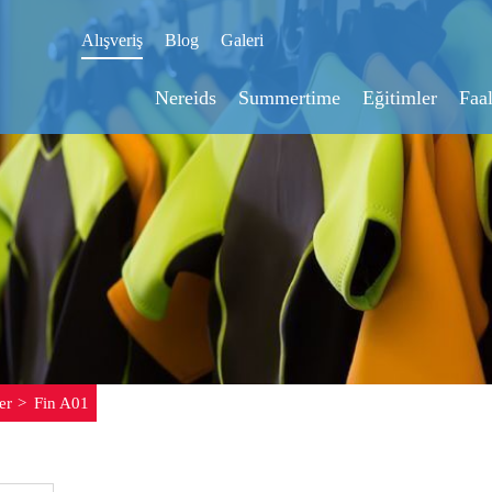
Alışveriş
Blog
Galeri
Nereids
Summertime
Eğitimler
Faal
er
Fin A01