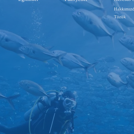
Hakkımız
Tüzük