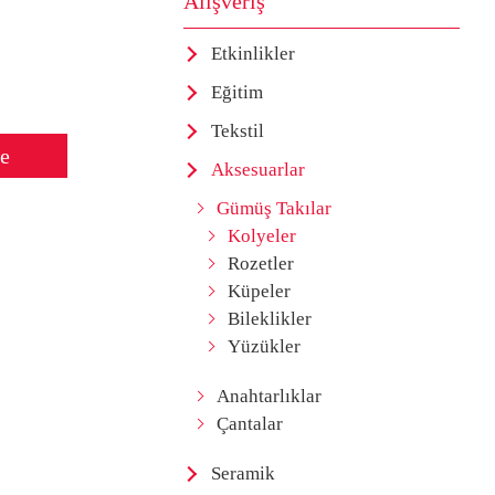
Alışveriş
Etkinlikler
Eğitim
Tekstil
le
Aksesuarlar
Gümüş Takılar
Kolyeler
Rozetler
Küpeler
Bileklikler
Yüzükler
Anahtarlıklar
Çantalar
Seramik