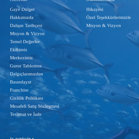
Gaye Dülger
Hikayesi
Hakkımızda
Özel Teşekkürlerimizle
Dalışın Tarihçesi
Misyon & Vizyon
Misyon & Vizyon
Temel Değerler
Ekibimiz
Merkezimiz
Gurur Tablomuz
Dalgıçlarımızdan
Basındayız
Franchise
Gizlilik Politikası
Mesafeli Satış Sözleşmesi
Teslimat ve İade