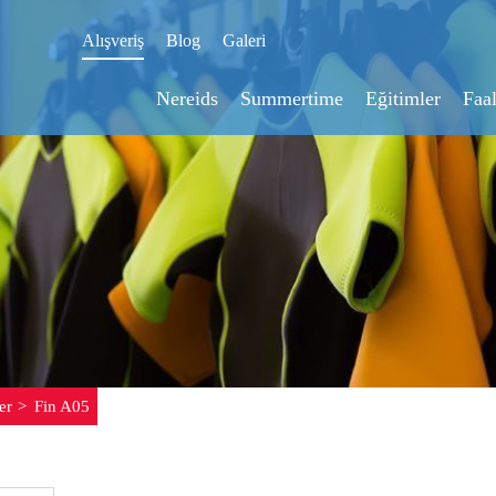
Alışveriş
Blog
Galeri
Nereids
Summertime
Eğitimler
Faal
er
Fin A05