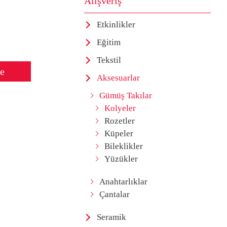
Alışveriş
Etkinlikler
Eğitim
Tekstil
le
Aksesuarlar
Gümüş Takılar
Kolyeler
Rozetler
Küpeler
Bileklikler
Yüzükler
Anahtarlıklar
Çantalar
Seramik