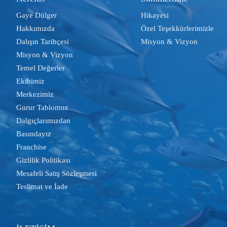
Gaye Dülger
Hikayesi
Hakkımızda
Özel Teşekkürlerimizle
Dalışın Tarihçesi
Misyon & Vizyon
Misyon & Vizyon
Temel Değerler
Ekibimiz
Merkezimiz
Gurur Tablomuz
Dalgıçlarımızdan
Basındayız
Franchise
Gizlilik Politikası
Mesafeli Satış Sözleşmesi
Teslimat ve İade