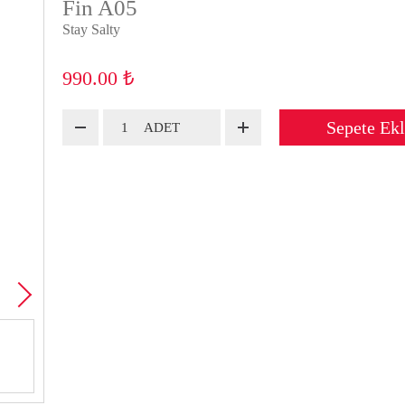
Fin A05
Stay Salty
₺
990.00
Sepete Ek
ADET