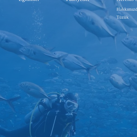
Hakkımız
Tüzük