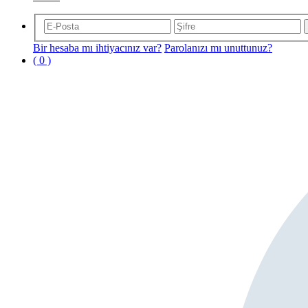
Bir hesaba mı ihtiyacınız var?
Parolanızı mı unuttunuz?
( 0 )