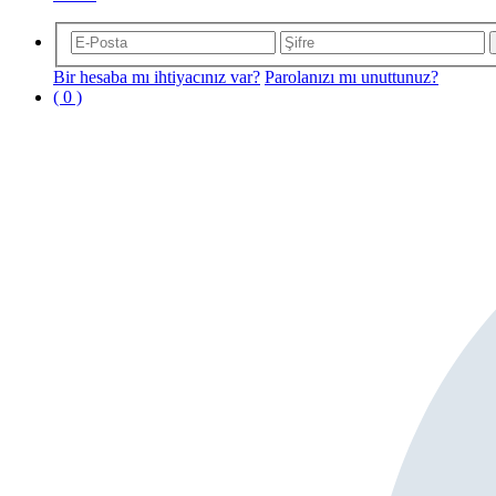
Bir hesaba mı ihtiyacınız var?
Parolanızı mı unuttunuz?
( 0 )